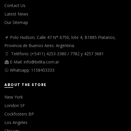
Contact Us
Latest News
Our Sitemap
Polo Hudson, Calle 47 N* 6750, lote 4, B1885 Platanos,
Provincia de Buenos Aires. Argentina.
Teléfono: (+5411) 4253-3380 / 7782 y 4257 3681
E-Mail:
info@belita.com.ar
Whatsapp:
1158453333
ABOUT THE STORE
New York
London SF
Cockfosters BP
Los Angeles
Chicago