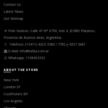
Contact Us
Latest News
Our Sitemap
Polo Hudson, Calle 47 N* 6750, lote 4, B1885 Platanos,
Provincia de Buenos Aires. Argentina.
Teléfono: (+5411) 4253-3380 / 7782 y 4257 3681
E-Mail:
info@belita.com.ar
Whatsapp:
1158453333
ABOUT THE STORE
New York
London SF
Cockfosters BP
Los Angeles
Chicago