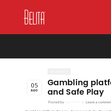
Sin categoría
Gambling platf
05
and Safe Play
AGO
Posted by
pax69087
Leave a commen