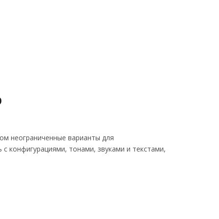
о
ком неограниченные варианты для
с конфигурациями, тонами, звуками и текстами,