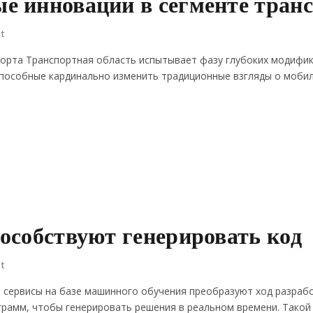
е инновации в сегменте тран
t
порта Транспортная область испытывает фазу глубоких модифи
пособные кардинально изменить традиционные взгляды о мобил
особствуют генерировать код
t
 сервисы на базе машинного обучения преобразуют ход разраб
рамм, чтобы генерировать решения в реальном времени. Тако