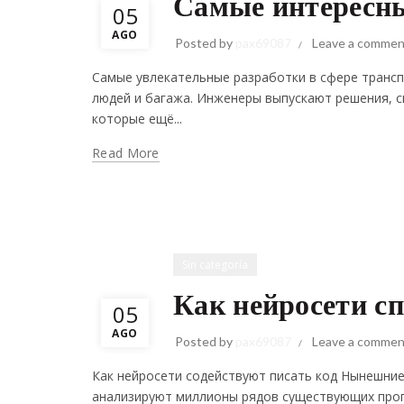
Самые интересны
05
AGO
Posted by
pax69087
Leave a commen
Самые увлекательные разработки в сфере транс
людей и багажа. Инженеры выпускают решения, с
которые ещё...
Read More
Sin categoría
Как нейросети сп
05
AGO
Posted by
pax69087
Leave a commen
Как нейросети содействуют писать код Нынешние
анализируют миллионы рядов существующих прог