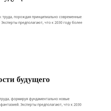
к труда, порождая принципиально современные
 Эксперты предполагают, что к 2030 году более
ости будущего
труда, формируя фундаментально новые
фантазией. Эксперты предполагают, что к 2030