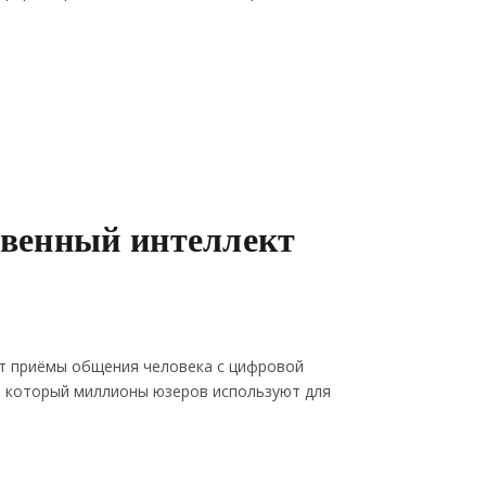
твенный интеллект
т приёмы общения человека с цифровой
, который миллионы юзеров используют для