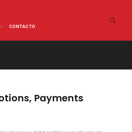
CONTACTO
otions, Payments