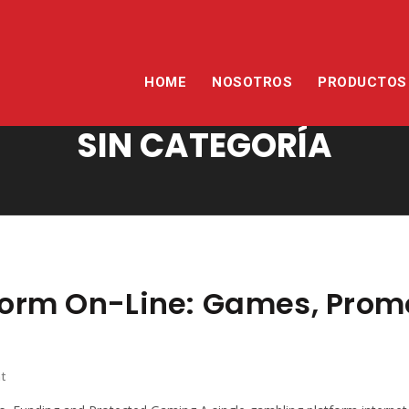
HOME
NOSOTROS
PRODUCTOS
SIN CATEGORÍA
orm On-Line: Games, Prom
t