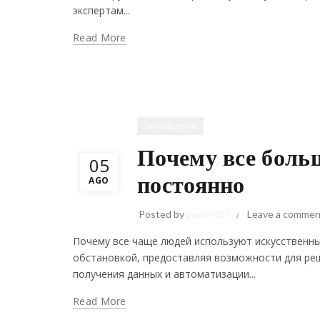
экспертам...
Read More
Sin categoría
Почему все боль
05
постоянно
AGO
Posted by
pax69087
Leave a commen
Почему все чаще людей используют искусственн
обстановкой, предоставляя возможности для ре
получения данных и автоматизации...
Read More