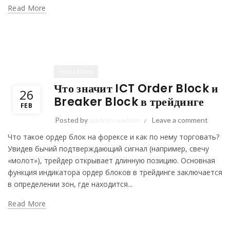
Read More
Forex News
Что значит ICT Order Block и
26
Breaker Block в трейдинге
FEB
Posted by
wadmin wadmin
Leave a comment
Что такое ордер блок на форексе и как по нему торговать?
Увидев бычий подтверждающий сигнал (например, свечу
«молот»), трейдер открывает длинную позицию. Основная
функция индикатора ордер блоков в трейдинге заключается
в определении зон, где находится...
Read More