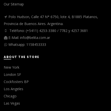
Our Sitemap
Polo Hudson, Calle 47 N* 6750, lote 4, B1885 Platanos,
Provincia de Buenos Aires. Argentina.
Teléfono: (+5411) 4253-3380 / 7782 y 4257 3681
E-Mail:
info@belita.com.ar
Whatsapp:
1158453333
ABOUT THE STORE
New York
London SF
Cockfosters BP
Los Angeles
Chicago
Las Vegas