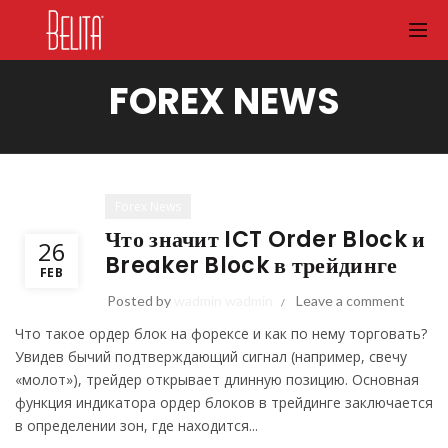
FOREX NEWS
Forex News
Что значит ICT Order Block и
26
Breaker Block в трейдинге
FEB
Posted by
wadmin wadmin
Leave a comment
Что такое ордер блок на форексе и как по нему торговать?
Увидев бычий подтверждающий сигнал (например, свечу
«молот»), трейдер открывает длинную позицию. Основная
функция индикатора ордер блоков в трейдинге заключается
в определении зон, где находится...